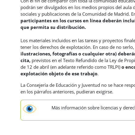
Con el fin de compartir con toda la comunidad educativ
podrán ser divulgados en los medios propios del aula 
sociales y publicaciones de la Comunidad de Madrid. E
participantes en los cursos en línea deberán inclui
que permita su distribución.
Los materiales incluidos en las tareas y proyectos final
tener los derechos de explotación. En caso de no serlo
ilustraciones, fotografías o cualquier otra)
deberán
cita,
previstos en el Texto Refundido de la Ley de Prop
de 12 de abril (en adelante referido como TRLPI)
o enc
explotación objeto de ese trabajo
.
La Consejería de Educación y Juventud no se hace respo
en los párrafos anteriores, pudieran exigirse.
Más información sobre licencias y derec