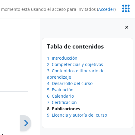
Servic
 momento está usando el acceso para invitados (
Acceder
)
Educa
Bloques
Salta Tabla de contenidos
Tabla de contenidos
1. Introducción
2. Competencias y objetivos
3. Contenidos e itinerario de
aprendizaje
4. Desarrollo del curso
5. Evaluación
6. Calendario
7. Certificación
8. Publicaciones
9. Licencia y autoría del curso