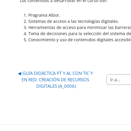
Los contenidos a desarrollar en el curso son:
Programa Albor.
Sistemas de acceso a las tecnologías digitales.
Herramientas de acceso para minimizar las barreras 
Toma de decisiones para la selección del sistema de
Conocimiento y uso de contenidos digitales accesibl
◀︎ GUÍA DIDÁCTICA PT Y AL CON TIC Y 
EN RED: CREACIÓN DE RECURSOS 
Ir a...
DIGITALES (A_0006)