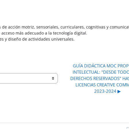
de acción motriz, sensoriales, curriculares, cognitivas y comunicat
 acceso más adecuado a la tecnología digital.
es y diseño de actividades universales.
GUÍA DIDÁCTICA MOC PROP
INTELECTUAL: "DESDE TODO
DERECHOS RESERVADOS" HAS
LICENCIAS CREATIVE COM
2023-2024 ▶︎