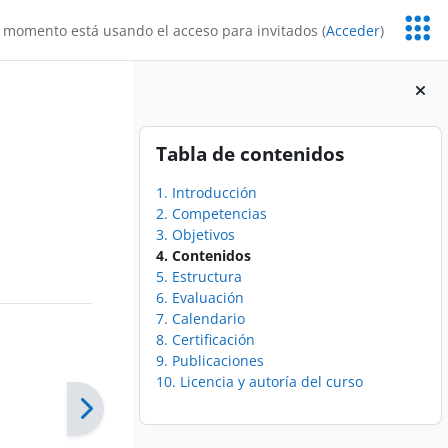
Servic
 momento está usando el acceso para invitados (
Acceder
)
Educa
Bloques
Salta Tabla de contenidos
Tabla de contenidos
1. Introducción
2. Competencias
3. Objetivos
4. Contenidos
5. Estructura
6. Evaluación
7. Calendario
8. Certificación
9. Publicaciones
10. Licencia y autoría del curso