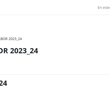
En este
ALBOR 2023_24
OR 2023_24
24