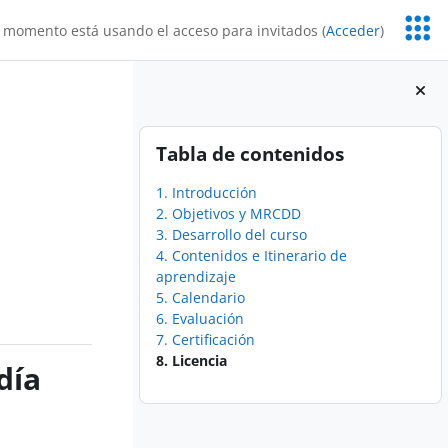
Servic
 momento está usando el acceso para invitados (
Acceder
)
Educa
Bloques
Salta Tabla de contenidos
Tabla de contenidos
1. Introducción
2. Objetivos y MRCDD
3. Desarrollo del curso
4. Contenidos e Itinerario de
aprendizaje
5. Calendario
6. Evaluación
7. Certificación
8. Licencia
día