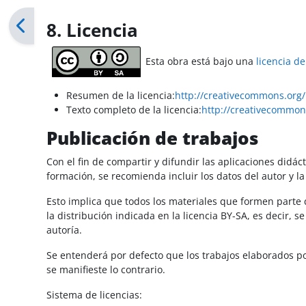
Requisitos de finalización
8. Licencia
Esta obra está bajo una
licencia d
Resumen de la licencia:
http://creativecommons.org/
Texto completo de la licencia:
http://creativecommons
Publicación de trabajos
Con el fin de compartir y difundir las aplicaciones didá
formación, se recomienda incluir los datos del autor y la 
Esto implica que todos los materiales que formen parte 
la distribución indicada en la licencia BY-SA, es decir, s
autoría.
Se entenderá por defecto que los trabajos elaborados p
se manifieste lo contrario.
Sistema de licencias: