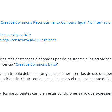
e Creative Commons Reconocimiento-CompartirIgual 4.0 Internacion
licenses/by-sa/4.0/
.org/licenses/by-sa/4.0/legalcode
cticas más destacadas elaboradas por los asistentes a las actividad
licencia "
Creative Commons by-sa
"
de un trabajo deben ser originales o tener licencias de uso que p
e podrían distribuir con la misma licencia y el reconocimiento de la
or los participantes cumplen estas condiciones salvo que
expresa