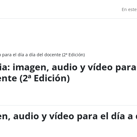
En este
para el día a día del docente (2ª Edición)
a: imagen, audio y vídeo para
ente (2ª Edición)
, audio y vídeo para el día a 