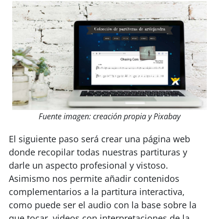
Fuente imagen: creación propia y Pixabay
El siguiente paso será crear una página web
donde recopilar todas nuestras partituras y
darle un aspecto profesional y vistoso.
Asimismo nos permite añadir contenidos
complementarios a la partitura interactiva,
como puede ser el audio con la base sobre la
que tocar, videos con interpretaciones de la