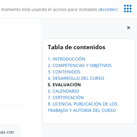
Servic
 momento está usando el acceso para invitados (
Acceder
)
Educa
Bloques
Salta Tabla de contenidos
Tabla de contenidos
1. INTRODUCCIÓN
2. COMPETENCIAS Y OBJETIVOS
3. CONTENIDOS
4. DESARROLLO DEL CURSO
5. EVALUACIÓN
6. CALENDARIO
7. CERTIFICACIÓN
8. LICENCIA, PUBLICACIÓN DE LOS
TRABAJOS Y AUTORÍA DEL CURSO
nas con