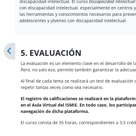
discapacidad intelectual. El curso
Discapacidad Intelectual
con discapacidad intelectual, especialmente en centros y 
las herramientas y conocimientos necesarios para preven
adolescentes y jóvenes con discapacidad intelectual.
5. EVALUACIÓN
La evaluación es un elemento clave en el desarrollo de
Pero, no solo eso, permite también garantizar la adecuad
Al final de cada tema se realizará un test de evaluaci
repetir tantas veces como sea necesario.
El registro de calificaciones se realizará en la platafo
en el Aula Virtual del ISMIE.
En todo caso
, los particip
navegación de dicha plataforma.
El curso consta de 35 horas, correspondientes a 3,5 créd