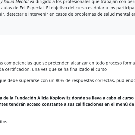
 y Salud Mental
va dirigido a los profesionales que trabajan con pe
aulas de Ed. Especial. El objetivo del curso es dotar a los particip
ir, detectar e intervenir en casos de problemas de salud mental e
 las competencias que se pretenden alcanzar en todo proceso forma
a certificación, una vez que se ha finalizado el curso
ón que debe superarse con un 80% de respuestas correctas, pudiénd
rma de la Fundación Alicia Koplowitz donde se lleva a cabo el curso
antes
tendrán acceso constante a sus calificaciones en el menú de
itos.