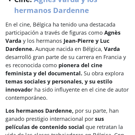
hermanos Dardenne
En el cine, Bélgica ha tenido una destacada
participación a través de figuras como
Agnès
Varda
y los hermanos
Jean-Pierre y Luc
Dardenne.
Aunque nacida en Bélgica,
Varda
desarrolló gran parte de su carrera en Francia y
es reconocida como
pionera del cine
feminista y del documental.
Su obra explora
temas sociales y personales, y su estilo
innovado
r ha sido influyente en el cine de autor
contemporáneo.
Los hermanos Dardenne,
por su parte, han
ganado prestigio internacional por
sus
películas de contenido social
que retratan la
vida de las clases trabajadoras en Bélgica. Con