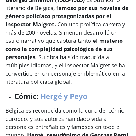
literario de Bélgica, f
amoso por sus novelas de
género policíaco protagonizadas por el
inspector Maigret.
Con una prolífica carrera y
más de 200 novelas, Simenon desarrolló un
estilo narrativo que captura tanto
el misterio
como la complejidad psicológica de sus
personajes
. Su obra ha sido traducida a
múltiples idiomas, y el inspector Maigret se ha
convertido en un personaje emblemático en la
literatura policíaca global.
Cómic:
Hergé y Peyo
Bélgica es reconocida como la cuna del cómic
europeo, y sus autores han dado vida a
personajes entrañables y famosos en todo el
mundo.
Hergé, pseudónimo de Georges Remi