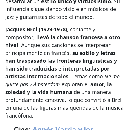
desarrollar un
estilo único y virtuosísimo
. Su
influencia sigue siendo visible en músicos de
jazz y guitarristas de todo el mundo.
Jacques Brel (1929-1978
), cantante y
compositor,
llevó la chanson francesa a otro
nivel
. Aunque sus canciones se interpretan
principalmente en francés,
su estilo y letras
han traspasado las fronteras lingüísticas y
han sido traducidas e interpretadas por
artistas internacionales
. Temas como
Ne me
quitte pas y Amsterdam
exploran el
amor, la
soledad y la vida humana
de una manera
profundamente emotiva, lo que convirtió a Brel
en una de las figuras más queridas de la música
francófona.
Cine:
Agnès Varda y los