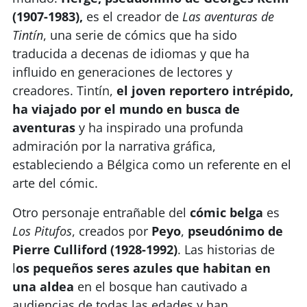
(1907-1983),
es el creador de
Las aventuras de
Tintín
, una serie de cómics que ha sido
traducida a decenas de idiomas y que ha
influido en generaciones de lectores y
creadores. Tintín,
el joven reportero intrépido,
ha viajado por el mundo en busca de
aventuras
y ha inspirado una profunda
admiración por la narrativa gráfica,
estableciendo a Bélgica como un referente en el
arte del cómic.
Otro personaje entrañable del
cómic belga
es
Los Pitufos
, creados por
Peyo
,
pseudónimo de
Pierre Culliford (1928-1992)
. Las historias de
l
os pequeños seres azules que habitan en
una aldea
en el bosque han cautivado a
audiencias de todas las edades y han