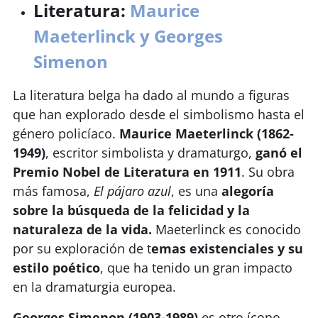
Literatura:
Maurice
Maeterlinck y Georges
Simenon
La literatura belga ha dado al mundo a figuras
que han explorado desde el simbolismo hasta el
género policíaco.
Maurice Maeterlinck (1862-
1949)
, escritor simbolista y dramaturgo,
ganó el
Premio Nobel de Literatura en 1911
. Su obra
más famosa,
El pájaro azul
, es una
alegoría
sobre la búsqueda de la felicidad y la
naturaleza de la vida.
Maeterlinck es conocido
por su exploración de t
emas existenciales y su
estilo poético
, que ha tenido un gran impacto
en la dramaturgia europea.
Georges Simenon (1903-1989)
es otro ícono