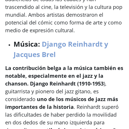
trascendido al cine, la televisión y la cultura pop
mundial. Ambos artistas demostraron el
potencial del cómic como forma de arte y como
medio de expresión cultural.
Música:
Django Reinhardt y
Jacques Brel
La contribución belga a la música también es
notable, especialmente en el jazz y la
chanso
n.
Django Reinhardt (1910-1953
),
guitarrista y pionero del jazz gitano, es
considerado
uno de los músicos de jazz más
importantes de la historia
. Reinhardt superó
las dificultades de haber perdido la movilidad
en dos dedos de su mano izquierda para