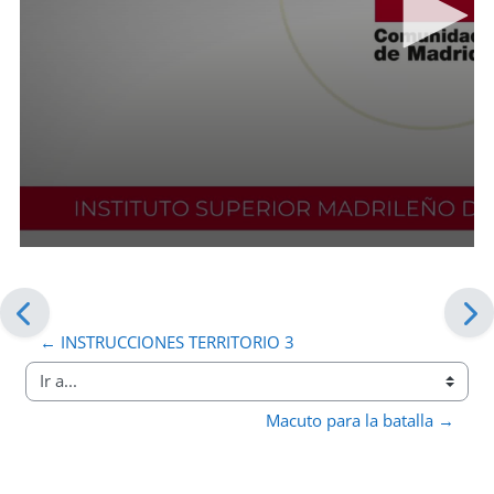
← INSTRUCCIONES TERRITORIO 3
Ir a...
Macuto para la batalla →