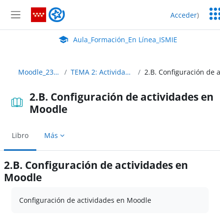
Salta al contenido principal
Ser
Aula_Formación_En Línea_ISMIE
Acceder
)
Ed
Panel lateral
Aula Virtual de EducaMadrid:
Aula_Formación_En Línea_ISMIE
Moodle_2324_Abierto
TEMA 2: Actividades y evaluación
2.B. Configuración de actividades en
Moodle
Libro
Más
2.B. Configuración de actividades en
Moodle
Requisitos de finalización
Configuración de actividades en Moodle