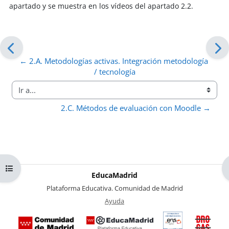
apartado y se muestra en los vídeos del apartado 2.2.
← 2.A. Metodologías activas. Integración metodología 
/ tecnología
Ir a...
2.C. Métodos de evaluación con Moodle →
Abrir índice del curso
EducaMadrid
-
Plataforma Educativa. Comunidad de Madrid
-
Ayuda
(en ventana nueva)
Certificación
Buzó
de
anóni
conformidad