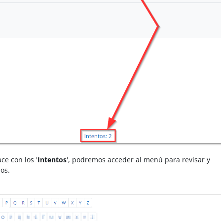
ce con los '
Intentos
', podremos acceder al menú para revisar y
os.