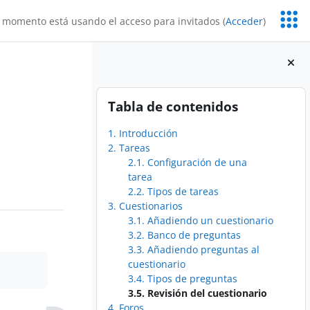
Servic
 momento está usando el acceso para invitados (
Acceder
)
Educa
Bloques
Salta Tabla de contenidos
Tabla de contenidos
1. Introducción
2. Tareas
2.1. Configuración de una
tarea
2.2. Tipos de tareas
3. Cuestionarios
3.1. Añadiendo un cuestionario
3.2. Banco de preguntas
3.3. Añadiendo preguntas al
cuestionario
3.4. Tipos de preguntas
3.5. Revisión del cuestionario
4. Foros