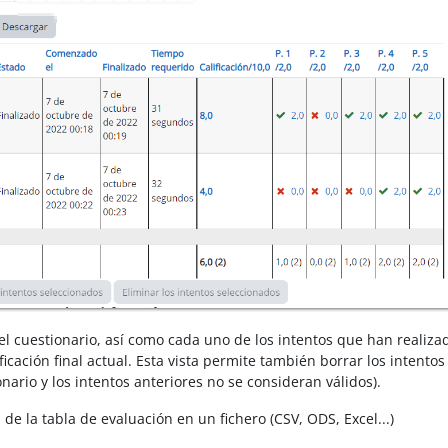
l cuestionario, así como cada uno de los intentos que han realiza
ficación final actual. Esta vista permite también borrar los intentos
nario y los intentos anteriores no se consideran válidos).
e la tabla de evaluación en un fichero (CSV, ODS, Excel...)