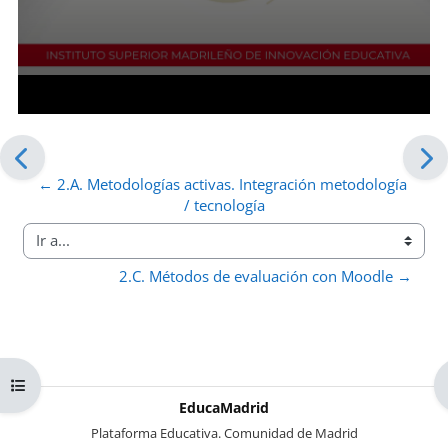
← 2.A. Metodologías activas. Integración metodología 
/ tecnología
Ir a...
2.C. Métodos de evaluación con Moodle →
Abrir índice del curso
EducaMadrid
-
Plataforma Educativa. Comunidad de Madrid
-