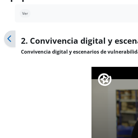
Requisitos de finalización
Ver
2. Convivencia digital y esce
Convivencia digital y escenarios de vulnerabili