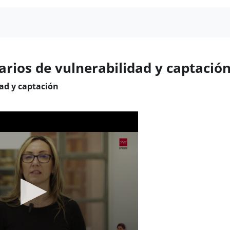
narios de vulnerabilidad y captació
dad y captación