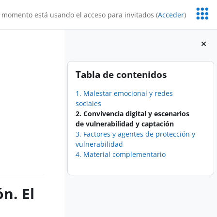
Servic
 momento está usando el acceso para invitados (
Acceder
)
Educa
Bloques
Salta Tabla de contenidos
Tabla de contenidos
1. Malestar emocional y redes
sociales
2. Convivencia digital y escenarios
de vulnerabilidad y captación
3. Factores y agentes de protección y
vulnerabilidad
4. Material complementario
n. El