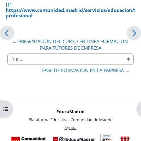
[1]
https://www.comunidad.madrid/servicios/educacion/fo
profesional
← PRESENTACIÓN DEL CURSO EN LÍNEA FORMACIÓN 
PARA TUTORES DE EMPRESA
Ir a...
FASE DE FORMACIÓN EN LA EMPRESA →
Abrir índice del curso
EducaMadrid
-
Plataforma Educativa. Comunidad de Madrid
-
Ayuda
(en ventana nueva)
Certificación
Buzó
de
anóni