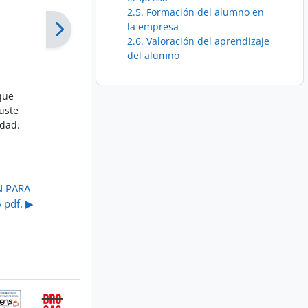
2.5. Formación del alumno en
la empresa
2.6. Valoración del aprendizaje
del alumno
 que
uste
idad.
 PARA 
pdf. ▶︎
ertificación
Buzón