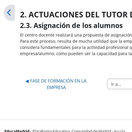
2. ACTUACIONES DEL TUTOR
2.3. Asignación de los alumnos
El centro docente realizará una propuesta de asignació
Para este proceso, resulta de mucha utilidad que la empr
considera fundamentales para la actividad profesional 
empresa/alumno, como pueden ser la capacidad para la t
◀︎ FASE DE FORMACIÓN EN LA 
Ir a...
EMPRESA
EducaMadrid
-
Plataforma Educativa. Comunidad de Madrid
-
Ayuda
(en