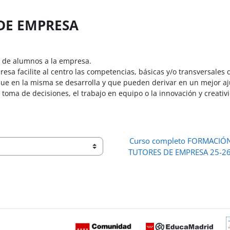
 DE EMPRESA
n de alumnos a la empresa.
esa facilite al centro las competencias, básicas y/o transversales
que en la misma se desarrolla y que pueden derivar en un mejor aj
oma de decisiones, el trabajo en equipo o la innovación y creativ
Curso completo FORMACIÓN
TUTORES DE EMPRESA 25-26 
 ventana nueva)
C