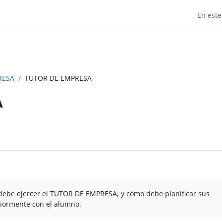
En este
RESA
TUTOR DE EMPRESA
A
 debe ejercer el TUTOR DE EMPRESA, y cómo debe planificar sus
riormente con el alumno.