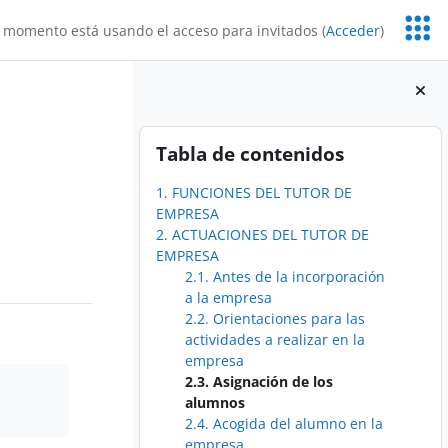
Servic
 momento está usando el acceso para invitados (
Acceder
)
Educa
Bloques
Salta Tabla de contenidos
Tabla de contenidos
1. FUNCIONES DEL TUTOR DE
EMPRESA
2. ACTUACIONES DEL TUTOR DE
EMPRESA
2.1. Antes de la incorporación
a la empresa
2.2. Orientaciones para las
actividades a realizar en la
empresa
2.3. Asignación de los
alumnos
2.4. Acogida del alumno en la
empresa