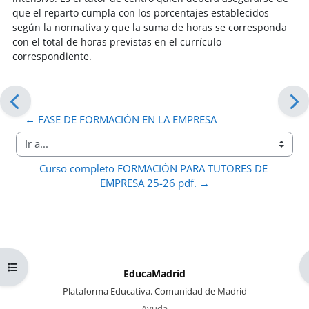
que el reparto cumpla con los porcentajes establecidos
según la normativa y que la suma de horas se corresponda
con el total de horas previstas en el currículo
correspondiente.
← FASE DE FORMACIÓN EN LA EMPRESA
Ir a...
Curso completo FORMACIÓN PARA TUTORES DE 
EMPRESA 25-26 pdf. →
Abrir índice del curso
EducaMadrid
-
Plataforma Educativa. Comunidad de Madrid
-
Ayuda
(en ventana nueva)