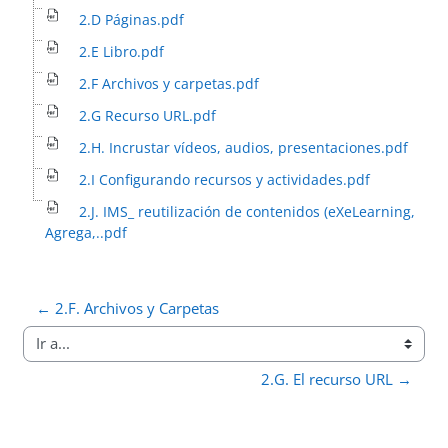
2.D Páginas.pdf
2.E Libro.pdf
2.F Archivos y carpetas.pdf
2.G Recurso URL.pdf
2.H. Incrustar vídeos, audios, presentaciones.pdf
2.I Configurando recursos y actividades.pdf
2.J. IMS_ reutilización de contenidos (eXeLearning,
Agrega,..pdf
← 2.F. Archivos y Carpetas
Ir a...
2.G. El recurso URL →