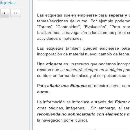
tiquetas
>
>>