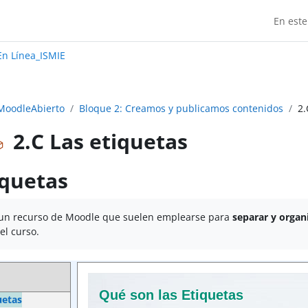
En este
Madrid:
n Línea_ISMIE
MoodleAbierto
Bloque 2: Creamos y publicamos contenidos
2.
2.C Las etiquetas
iquetas
ización
 un recurso de Moodle que suelen emplearse para
separar y organ
el curso.
uetas