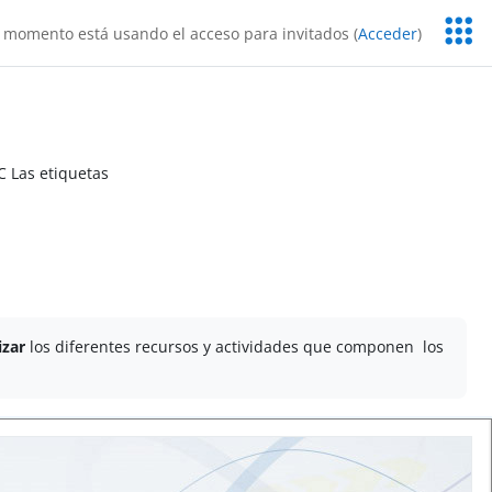
Servic
 momento está usando el acceso para invitados (
Acceder
)
Educa
C Las etiquetas
izar
los diferentes recursos y actividades que componen los