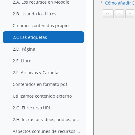
2.A. Los recursos en Moodle
Cómo añadir E
2.B. Usando los filtros
<<
<
^
Creamos contenidos propios
2.C Las etiquetas
2.D. Página
2.E. Libro
2.F. Archivos y Carpetas
Contenidos en formato pdf
Utilizamos contenido externo
2.G. El recurso URL
2.H. Incrustar vídeos, audios, presentaciones,...
Aspectos comunes de recursos y actividades