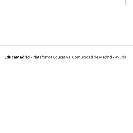
EducaMadrid
-
Plataforma Educativa. Comunidad de Madrid
-
Ayuda
(en