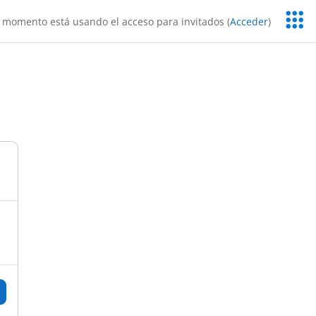
Servic
 momento está usando el acceso para invitados (
Acceder
)
Educa