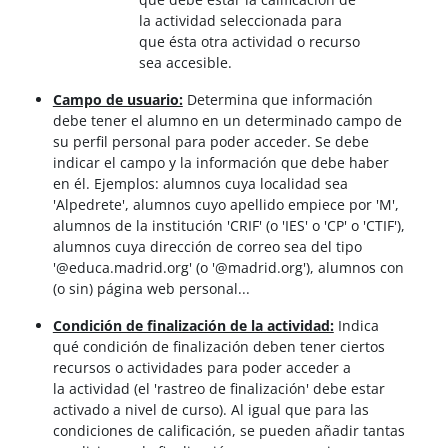
la actividad seleccionada para
que ésta otra actividad o recurso
sea accesible.
Campo de usuario:
Determina que información
debe tener el alumno en un determinado campo de
su perfil personal para poder acceder. Se debe
indicar el campo y la información que debe haber
en él. Ejemplos: alumnos cuya localidad sea
'Alpedrete', alumnos cuyo apellido empiece por 'M',
alumnos de la institución 'CRIF' (o 'IES' o 'CP' o 'CTIF'),
alumnos cuya dirección de correo sea del tipo
'@educa.madrid.org' (o '@madrid.org'), alumnos con
(o sin) página web personal...
Condición de finalización de la actividad:
Indica
qué condición de finalización deben tener ciertos
recursos o actividades para poder acceder a
la actividad (el 'rastreo de finalización' debe estar
activado a nivel de curso). Al igual que para las
condiciones de calificación, se pueden añadir tantas