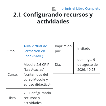
Salta al contenido principal
Imprimir el Libro Completo
2.I. Configurando recursos y
actividades
Aula Virtual de
Imprimido
Invitado
Sitio:
Formación en
por:
línea (ISMIE)
domingo, 9
Moodle 2.6 CRIF
Día:
de agosto de
"Las Acacias"
2026, 10:28
Curso:
(contenidos del
curso Moodle y
su uso didáctico)
2.I. Configurando
Libro:
recursos y
actividades