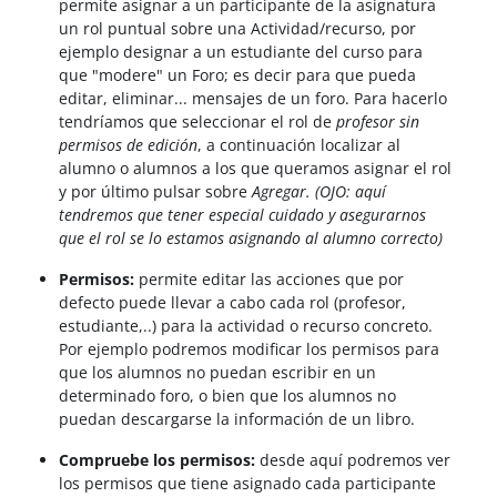
permite asignar a un participante de la asignatura
un rol puntual sobre una Actividad/recurso, por
ejemplo designar a un estudiante del curso para
que "modere" un Foro; es decir para que pueda
editar, eliminar... mensajes de un foro. Para hacerlo
tendríamos que seleccionar el rol de
profesor sin
permisos de edición
, a continuación localizar al
alumno o alumnos a los que queramos asignar el rol
y por último pulsar sobre
Agregar. (OJO: aquí
tendremos que tener especial cuidado y asegurarnos
que el rol se lo estamos asignando al alumno correcto)
Permisos:
permite editar las acciones que por
defecto puede llevar a cabo cada rol (profesor,
estudiante,..) para la actividad o recurso concreto.
Por ejemplo podremos modificar los permisos para
que los alumnos no puedan escribir en un
determinado foro, o bien que los alumnos no
puedan descargarse la información de un libro.
Compruebe los permisos:
desde aquí podremos ver
los permisos que tiene asignado cada participante