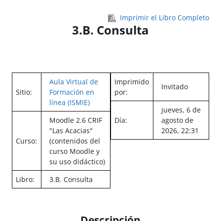
Salta al contenido principal
Imprimir el Libro Completo
3.B. Consulta
Aula Virtual de
Imprimido
Invitado
Sitio:
Formación en
por:
línea (ISMIE)
jueves, 6 de
Moodle 2.6 CRIF
Día:
agosto de
"Las Acacias"
2026, 22:31
Curso:
(contenidos del
curso Moodle y
su uso didáctico)
Libro:
3.B. Consulta
Descripción