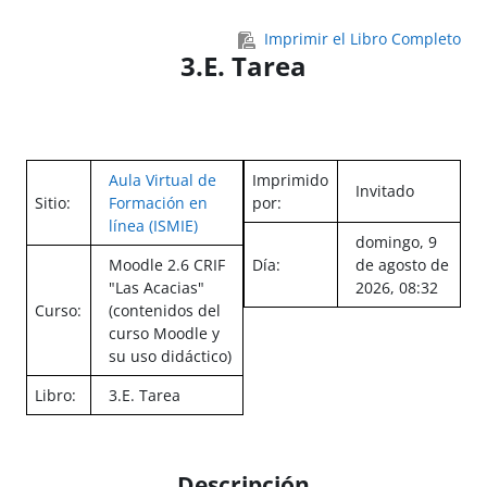
Salta al contenido principal
Imprimir el Libro Completo
3.E. Tarea
Aula Virtual de
Imprimido
Invitado
Sitio:
Formación en
por:
línea (ISMIE)
domingo, 9
Moodle 2.6 CRIF
Día:
de agosto de
"Las Acacias"
2026, 08:32
Curso:
(contenidos del
curso Moodle y
su uso didáctico)
Libro:
3.E. Tarea
Descripción