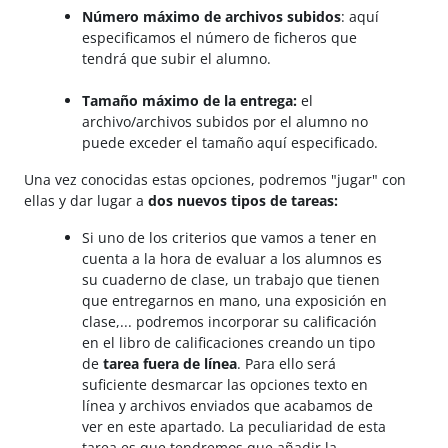
Número máximo de archivos subidos
: aquí
especificamos el número de ficheros que
tendrá que subir el alumno.
Tamaño máximo de la entrega:
el
archivo/archivos subidos por el alumno no
puede exceder el tamaño aquí especificado.
Una vez conocidas estas opciones, podremos "jugar" con
ellas y dar lugar a
dos nuevos tipos de tareas:
Si uno de los criterios que vamos a tener en
cuenta a la hora de evaluar a los alumnos es
su cuaderno de clase, un trabajo que tienen
que entregarnos en mano, una exposición en
clase,... podremos incorporar su calificación
en el libro de calificaciones creando un tipo
de
tarea fuera de línea
. Para ello será
suficiente desmarcar las opciones texto en
línea y archivos enviados que acabamos de
ver en este apartado. La peculiaridad de esta
tarea es que tendremos que añadir la