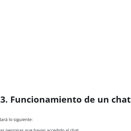
3. Funcionamiento de un chat
ará lo siguiente:
as personas que hayan accedido al chat.