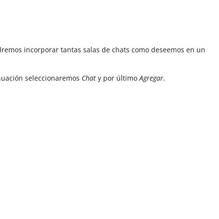
dremos incorporar tantas salas de chats como deseemos en un
inuación seleccionaremos
Chat
y por último
Agregar
.