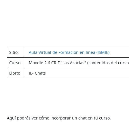
Salta al contenido principal
Sitio:
Aula Virtual de Formación en línea (ISMIE)
Curso:
Moodle 2.6 CRIF "Las Acacias" (contenidos del curso
Libro:
II.- Chats
Aquí podrás ver cómo incorporar un chat en tu curso.