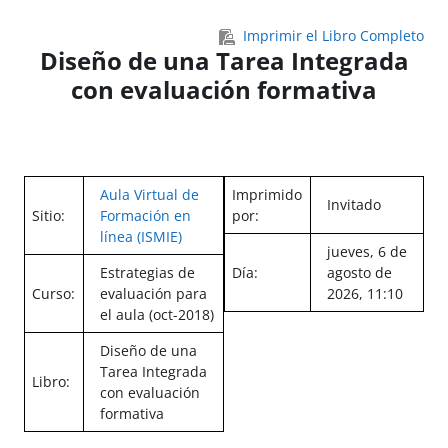
Salta al contenido principal
Imprimir el Libro Completo
Diseño de una Tarea Integrada
con evaluación formativa
Aula Virtual de
Imprimido
Invitado
Sitio:
Formación en
por:
línea (ISMIE)
jueves, 6 de
Estrategias de
Día:
agosto de
Curso:
evaluación para
2026, 11:10
el aula (oct-2018)
Diseño de una
Tarea Integrada
Libro:
con evaluación
formativa