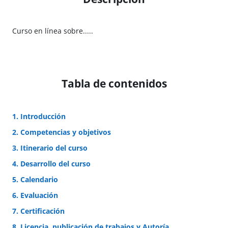
Curso en línea sobre.....
Tabla de contenidos
1. Introducción
2. Competencias y objetivos
3. Itinerario del curso
4. Desarrollo del curso
5. Calendario
6. Evaluación
7. Certificación
8. Licencia, publicación de trabajos y Autoría