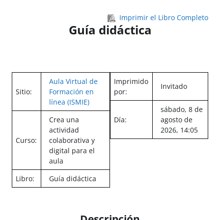
Salta al contenido principal
Imprimir el Libro Completo
Guía didáctica
Aula Virtual de
Imprimido
Invitado
Sitio:
Formación en
por:
línea (ISMIE)
sábado, 8 de
Crea una
Día:
agosto de
actividad
2026, 14:05
Curso:
colaborativa y
digital para el
aula
Libro:
Guía didáctica
Descripción