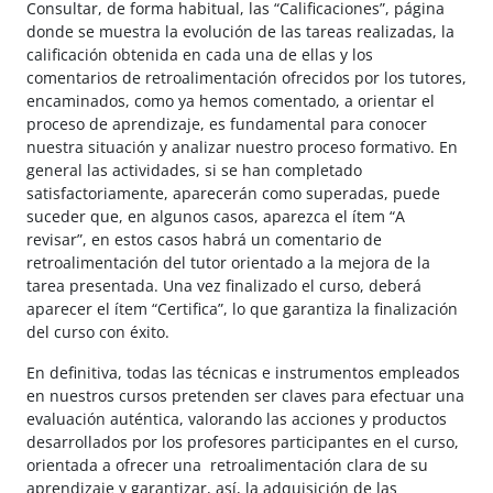
Consultar, de forma habitual, las “Calificaciones”, página
donde se muestra la evolución de las tareas realizadas, la
calificación obtenida en cada una de ellas y los
comentarios de retroalimentación ofrecidos por los tutores,
encaminados, como ya hemos comentado, a orientar el
proceso de aprendizaje, es fundamental para conocer
nuestra situación y analizar nuestro proceso formativo. En
general las actividades, si se han completado
satisfactoriamente, aparecerán como superadas, puede
suceder que, en algunos casos, aparezca el ítem “A
revisar”, en estos casos habrá un comentario de
retroalimentación del tutor orientado a la mejora de la
tarea presentada. Una vez finalizado el curso, deberá
aparecer el ítem “Certifica”, lo que garantiza la finalización
del curso con éxito.
En definitiva, todas las técnicas e instrumentos empleados
en nuestros cursos pretenden ser claves para efectuar una
evaluación auténtica, valorando las acciones y productos
desarrollados por los profesores participantes en el curso,
orientada a ofrecer una retroalimentación clara de su
aprendizaje y garantizar, así, la adquisición de las