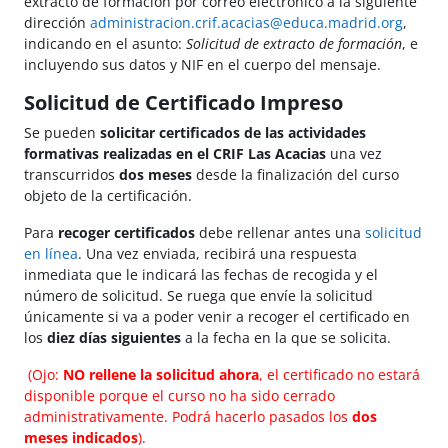
extracto de formación por correo electrónico a la siguiente
dirección
administracion.crif.acacias@educa.madrid.org
,
indicando en el asunto:
Solicitud de extracto de formación
, e
incluyendo sus datos y NIF en el cuerpo del mensaje.
Solicitud de Certificado Impreso
Se pueden
solicitar certificados de las actividades
formativas realizadas en el CRIF Las Acacias
una vez
transcurridos
dos meses
desde la finalización del curso
objeto de la certificación.
Para
recoger certificados
debe rellenar antes una
solicitud
en línea
. Una vez enviada, recibirá una respuesta
inmediata que le indicará las fechas de recogida y el
número de solicitud. Se ruega que envíe la solicitud
únicamente si va a poder venir a recoger el certificado en
los
diez días siguientes
a la fecha en la que se solicita.
(Ojo:
NO rellene la solicitud ahora
, el certificado no estará
disponible porque el curso no ha sido cerrado
administrativamente. Podrá hacerlo pasados los
dos
meses indicados
).