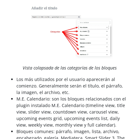
Vista colapsada de las categorías de los bloques
Los más utilizados por el usuario aparecerán al
comienzo. Generalmente serán el título, el párrafo,
la imagen, el archivo, etc.
M.E. Calendario: son los bloques relacionados con el
plugin instalado M.E. Calendario (timeline view, title
view, slider view, countdown view, carousel view,
upcoming events grid, upcoming events list, daily
view, weekly view, monthly view y full calendar).
Bloques comunes: párrafo, imagen, lista, archivo,
encabezado, galería, Mediateca, Smart Slider 3, The