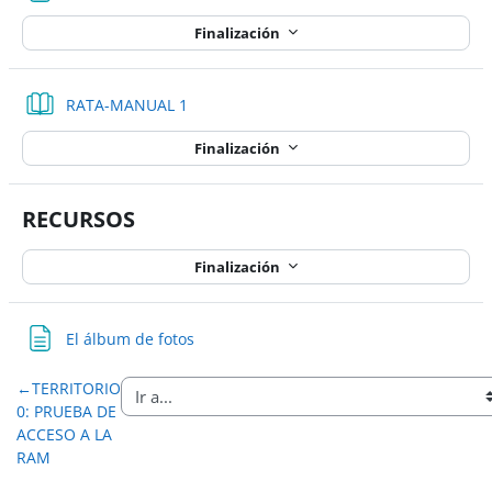
Finalización
Libro
RATA-MANUAL 1
Finalización
RECURSOS
Finalización
Página
El álbum de fotos
←
TERRITORIO
0: PRUEBA DE
ACCESO A LA
RAM