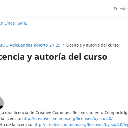
En este
Madrid:
n Línea_ISMIE
MOC_AdicBandas_abierto_24_25
Licencia y autoría del curso
cencia y autoría del curso
do de sección
ajo una licencia de Creative Commons Reconocimiento-CompartirIgu
la licencia:
http://creativecommons.org/licenses/by-sa/4.0/
to de la licencia:
http://creativecommons.org/licenses/by-sa/4.0/l