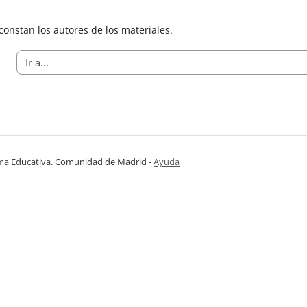
onstan los autores de los materiales.
ma Educativa. Comunidad de Madrid
-
Ayuda
(en ventana nueva)