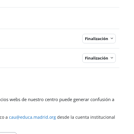
Finalización
Finalización
ios webs de nuestro centro puede generar confusión a
ico a
cau@educa.madrid.org
desde la cuenta institucional