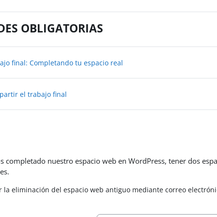
DES OBLIGATORIAS
Tarea
ajo final: Completando tu espacio real
Tarea
artir el trabajo final
 completado nuestro espacio web en WordPress, tener dos espac
tes.
r la eliminación del espacio web antiguo mediante correo electrón