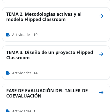
TEMA 2. Metodologías activas y el
Ir a 
modelo Flipped Classroom
Actividades: 10
TEMA 3. Diseño de un proyecto Flipped
Ir a 
Classroom
Actividades: 14
FASE DE EVALUACIÓN DEL TALLER DE
Ir a 
COEVALUACIÓN
Actividades: 1