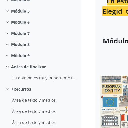
En es
Colapsar
Elegid 
Módulo 5
Colapsar
Módulo 6
Colapsar
Módulo 7
Colapsar
Módulo 
Módulo 8
Colapsar
Módulo 9
Colapsar
Antes de finalizar
Colapsar
Tu opinión es muy importante Llegamos al final del...
+Recursos
Colapsar
Área de texto y medios
Área de texto y medios
Área de texto y medios