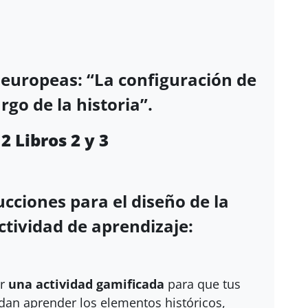
 europeas: “La configuración de
rgo de la historia”.
os 2 y 3
ucciones para el diseño de la
ctividad de aprendizaje:
ar
una actividad gamificada
para que tus
an aprender los elementos históricos,