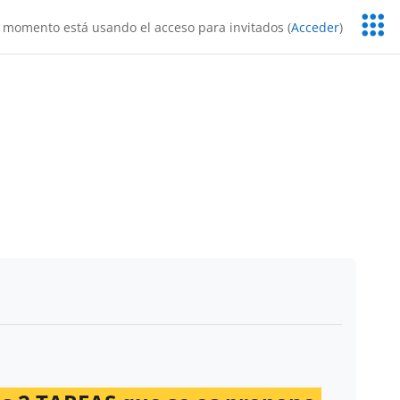
Servic
 momento está usando el acceso para invitados (
Acceder
)
Educa