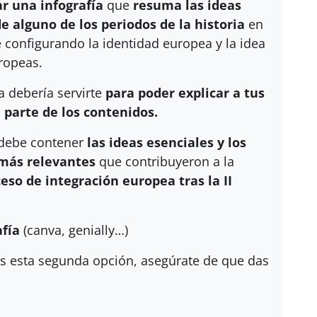
r una infografía
que
resuma las ideas
de alguno de los periodos de la historia
en
é configurando la identidad europea y la idea
ropeas.
a debería servirte
para poder explicar a tus
 parte de los contenidos.
 debe contener
las ideas esenciales y los
más relevantes
que contribuyeron a la
ceso de integración europea tras la II
afía
(canva, genially…)
ges esta segunda opción, asegúrate de que das