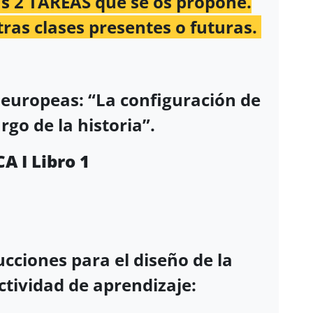
s 2 TAREAS que se os propone.
tras clases presentes o futuras.
 europeas: “La configuración de
rgo de la historia”.
ibro 1
ucciones para el diseño de la
ctividad de aprendizaje: