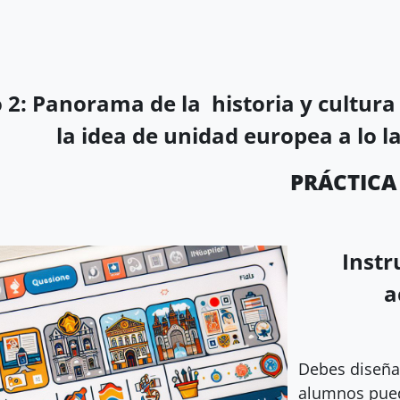
2: Panorama de la historia y cultura
la idea de unidad europea a lo la
PRÁCTICA 2 Libr
Instr
a
Debes diseñ
alumnos pued