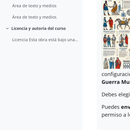
Área de texto y medios
Área de texto y medios
Licencia y autoría del curso
Colapsar
Licencia Esta obra está bajo una licencia de Creat...
configuraci
Guerra Mu
Debes eleg
Puedes
env
permiso a l