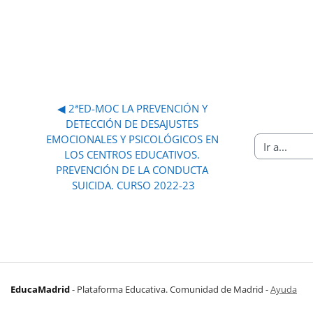
◀︎ 2ªED-MOC LA PREVENCIÓN Y 
DETECCIÓN DE DESAJUSTES 
EMOCIONALES Y PSICOLÓGICOS EN 
Ir a...
LOS CENTROS EDUCATIVOS. 
PREVENCIÓN DE LA CONDUCTA 
SUICIDA. CURSO 2022-23
EducaMadrid
-
Plataforma Educativa. Comunidad de Madrid
-
Ayuda
(en