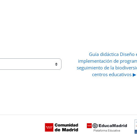
Guía didáctica Diseño e
implementación de program
seguimiento de la biodiversi
centros educativos ▶︎
 ventana nueva)
C