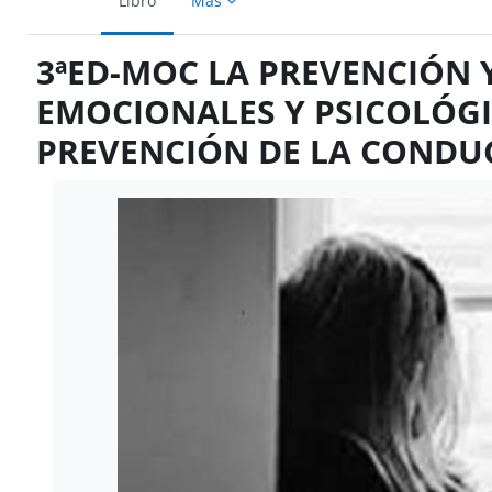
Libro
Más
3ªED-MOC LA PREVENCIÓN 
EMOCIONALES Y PSICOLÓGI
PREVENCIÓN DE LA CONDUC
Requisitos de finalización