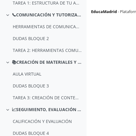
TAREA 1: ESTRUCTURA DE TU AULA VIRTUAL
EducaMadrid
-
Platafor
📞COMUNICACIÓN Y TUTORIZACIÓN
Colapsar
HERRAMIENTAS DE COMUNICACIÓN Y TUTORIZACIÓN
DUDAS BLOQUE 2
TAREA 2: HERRAMIENTAS COMUNICACIÓN
📚CREACIÓN DE MATERIALES Y ACTIVIDADES CURRICULARES
Colapsar
AULA VIRTUAL
DUDAS BLOQUE 3
TAREA 3: CREACIÓN DE CONTENIDOS
📈SEGUIMIENTO, EVALUACIÓN Y AUTOEVALUACIÓN
Colapsar
CALIFICACIÓN Y EVALUACIÓN
DUDAS BLOQUE 4