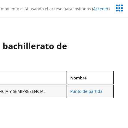
Servic
 momento está usando el acceso para invitados (
Acceder
)
Educa
l bachillerato de
Nombre
NCIA Y SEMIPRESENCIAL
Punto de partida