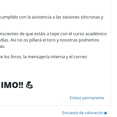
umplido con la asistencia a las sesiones síncronas y
nscientes de que estáis a tope con el curso académico
ías. Así no os pillará el toro y nosotras podremos
as.
los foros, la mensajería interna y el correo
NIMO!! 💪
Enlace permanente
Encuesta de valoración ▶︎