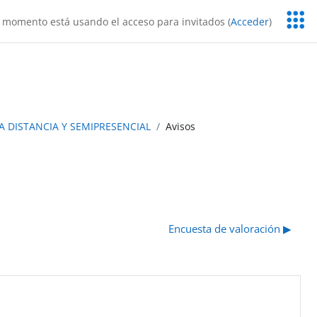
Servic
 momento está usando el acceso para invitados (
Acceder
)
Educa
A DISTANCIA Y SEMIPRESENCIAL
Avisos
Encuesta de valoración ▶︎