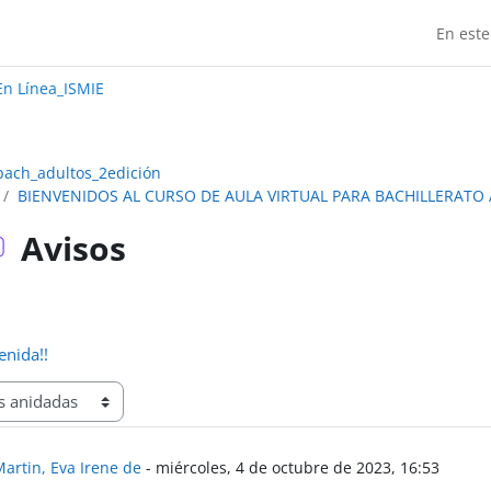
En este
Madrid:
n Línea_ISMIE
bach_adultos_2edición
BIENVENIDOS AL CURSO DE AULA VIRTUAL PARA BACHILLERATO 
Avisos
enida!!
respuestas: 0
artin, Eva Irene de
-
miércoles, 4 de octubre de 2023, 16:53