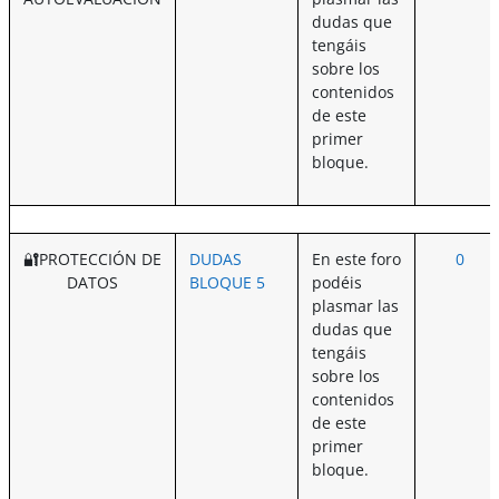
dudas que
tengáis
sobre los
contenidos
de este
primer
bloque.
🔐PROTECCIÓN DE
DUDAS
En este foro
0
DATOS
BLOQUE 5
podéis
plasmar las
dudas que
tengáis
sobre los
contenidos
de este
primer
bloque.