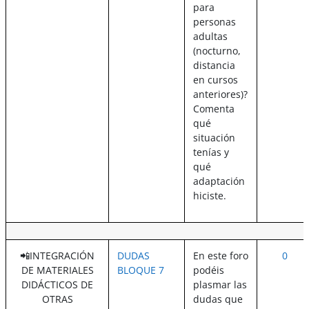
para
personas
adultas
(nocturno,
distancia
en cursos
anteriores)?
Comenta
qué
situación
tenías y
qué
adaptación
hiciste.
📲INTEGRACIÓN
DUDAS
En este foro
0
DE MATERIALES
BLOQUE 7
podéis
DIDÁCTICOS DE
plasmar las
OTRAS
dudas que