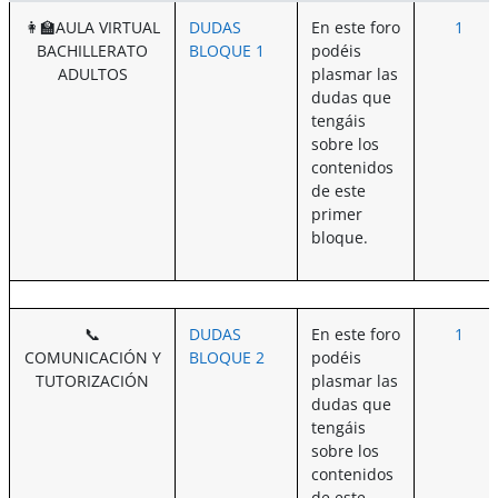
👩‍🏫AULA VIRTUAL
DUDAS
En este foro
1
BACHILLERATO
BLOQUE 1
podéis
ADULTOS
plasmar las
dudas que
tengáis
sobre los
contenidos
de este
primer
bloque.
📞
DUDAS
En este foro
1
COMUNICACIÓN Y
BLOQUE 2
podéis
TUTORIZACIÓN
plasmar las
dudas que
tengáis
sobre los
contenidos
de este