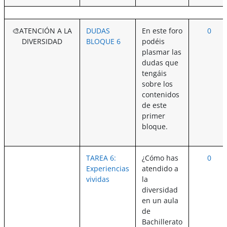
🎨ATENCIÓN A LA
DUDAS
En este foro
0
DIVERSIDAD
BLOQUE 6
podéis
plasmar las
dudas que
tengáis
sobre los
contenidos
de este
primer
bloque.
TAREA 6:
¿Cómo has
0
Experiencias
atendido a
vividas
la
diversidad
en un aula
de
Bachillerato