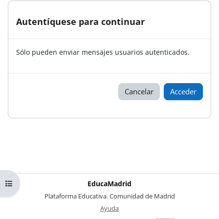
Autentíquese para continuar
Sólo pueden enviar mensajes usuarios autenticados.
Cancelar
Acceder
Abrir índice del curso
EducaMadrid
-
Plataforma Educativa. Comunidad de Madrid
-
Ayuda
(en ventana nueva)