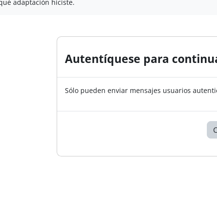
 qué adaptación hiciste.
Autentíquese para continu
Sólo pueden enviar mensajes usuarios autenti
C