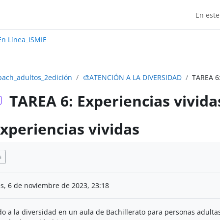
En este
Madrid:
n Línea_ISMIE
bach_adultos_2edición
🎨ATENCIÓN A LA DIVERSIDAD
TAREA 6:
TAREA 6: Experiencias vivida
xperiencias vividas
ización
a
s, 6 de noviembre de 2023, 23:18
o a la diversidad en un aula de Bachillerato para personas adulta