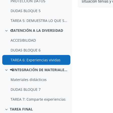
PROTECCIÓN DATOS
situación tenías y
DUDAS BLOQUE 5
TAREA 5: DEMUESTRA LO QUE SABES
🎨ATENCIÓN A LA DIVERSIDAD
Colapsar
ACCESIBILIDAD
DUDAS BLOQUE 6
TAREA 6: Experiencias vividas
📲INTEGRACIÓN DE MATERIALES DIDÁCTICOS DE OTRAS PLATAFORMAS
Colapsar
Materiales didácticos
DUDAS BLOQUE 7
TAREA 7: Comparte experiencias
TAREA FINAL
Colapsar