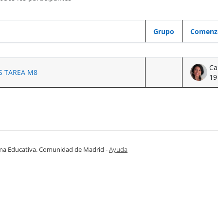
Grupo
Comenz
 de 1 discusiones
S TAREA M8
19
ma Educativa. Comunidad de Madrid
-
Ayuda
(en ventana nueva)