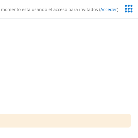
Servic
 momento está usando el acceso para invitados (
Acceder
)
Educa