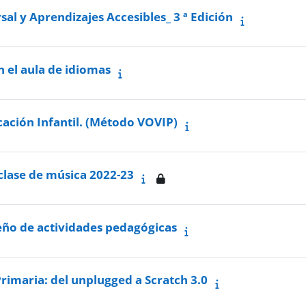
al y Aprendizajes Accesibles_ 3 ª Edición
 el aula de idiomas
ucación Infantil. (Método VOVIP)
clase de música 2022-23
seño de actividades pedagógicas
rimaria: del unplugged a Scratch 3.0