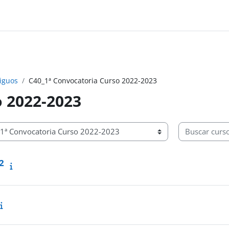
iguos
C40_1ª Convocatoria Curso 2022-2023
o 2022-2023
Buscar cursos
2