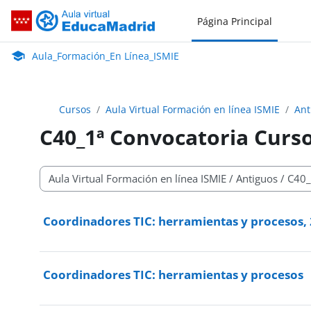
Salta al contenido principal
Página Principal
Aula_Formación_En Línea_ISMIE
Aula Virtual de EducaMadrid:
Aula_Formación_En Línea_ISMIE
Cursos
Aula Virtual Formación en línea ISMIE
Ant
C40_1ª Convocatoria Curs
Categorías
Coordinadores TIC: herramientas y procesos, 
Coordinadores TIC: herramientas y procesos