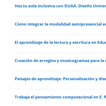
Haz tu aula inclusiva con DUAA. Diseño Univers
Cómo integrar la modalidad semipresencial en
El aprendizaje de la lectura y escritura en Ed
Creación de arreglos y musicogramas para la 
Paisajes de aprendizaje: Personalización y di
Trabaja el pensamiento computacional en E. P