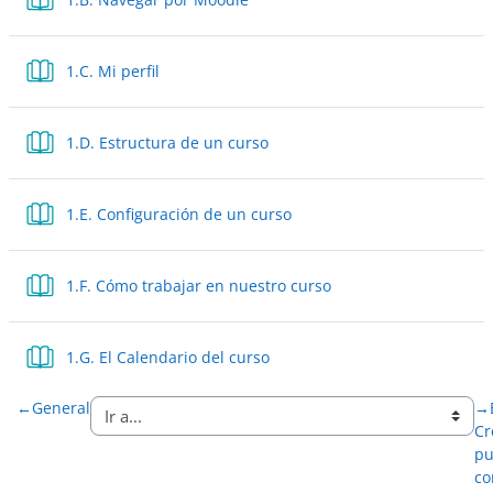
Libro
1.C. Mi perfil
Libro
1.D. Estructura de un curso
Libro
1.E. Configuración de un curso
Libro
1.F. Cómo trabajar en nuestro curso
Libro
1.G. El Calendario del curso
←
General
→
Cr
pu
co