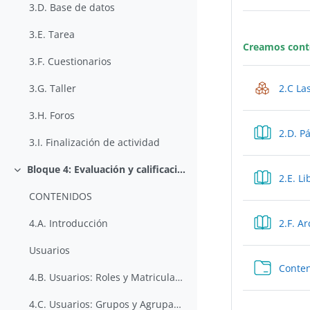
3.D. Base de datos
3.E. Tarea
Creamos cont
3.F. Cuestionarios
2.C La
3.G. Taller
3.H. Foros
2.D. P
3.I. Finalización de actividad
Bloque 4: Evaluación y calificación
Colapsar
2.E. Li
CONTENIDOS
2.F. A
4.A. Introducción
Usuarios
Conten
4.B. Usuarios: Roles y Matriculaciones
4.C. Usuarios: Grupos y Agrupamientos