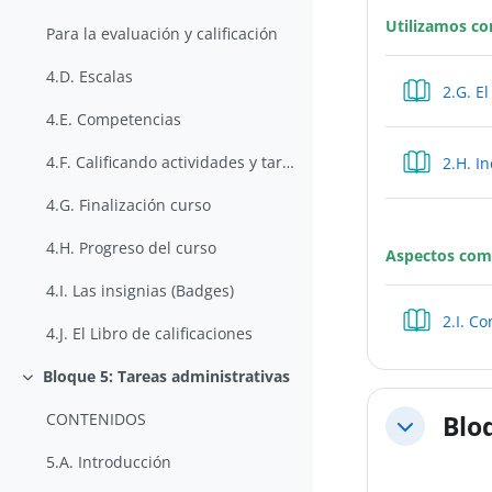
Utilizamos co
Para la evaluación y calificación
4.D. Escalas
2.G. E
4.E. Competencias
4.F. Calificando actividades y tareas
2.H. I
4.G. Finalización curso
4.H. Progreso del curso
Aspectos comu
4.I. Las insignias (Badges)
2.I. C
4.J. El Libro de calificaciones
Bloque 5: Tareas administrativas
Colapsar
CONTENIDOS
Blo
Colapsar
5.A. Introducción