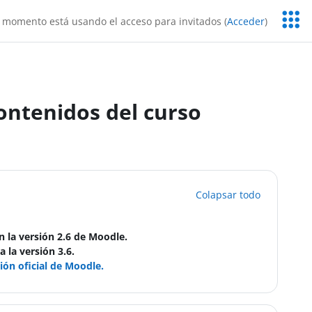
Servic
 momento está usando el acceso para invitados (
Acceder
)
Educa
contenidos del curso
Colapsar todo
 la versión 2.6 de Moodle.
 la versión 3.6.
ón oficial de Moodle.