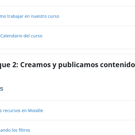
Libro
ómo trabajar en nuestro curso
Libro
l Calendario del curso
que 2: Creamos y publicamos contenido
OS
Página
os recursos en Moodle
Libro
ando los filtros