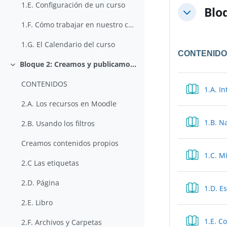
1.E. Configuración de un curso
Blo
Colapsar
1.F. Cómo trabajar en nuestro curso
1.G. El Calendario del curso
CONTENID
Bloque 2: Creamos y publicamos contenidos
Colapsar
CONTENIDOS
1.A. I
2.A. Los recursos en Moodle
1.B. N
2.B. Usando los filtros
Creamos contenidos propios
1.C. Mi
2.C Las etiquetas
2.D. Página
1.D. E
2.E. Libro
1.E. C
2.F. Archivos y Carpetas