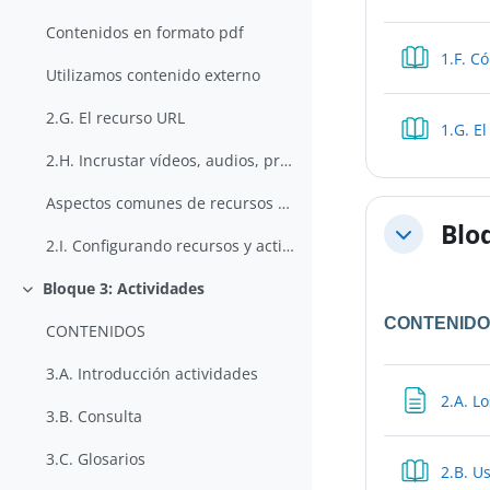
Contenidos en formato pdf
1.F. C
Utilizamos contenido externo
2.G. El recurso URL
1.G. E
2.H. Incrustar vídeos, audios, presentaciones,...
Aspectos comunes de recursos y actividades
Blo
Colapsar
2.I. Configurando recursos y actividades
Bloque 3: Actividades
Colapsar
CONTENID
CONTENIDOS
3.A. Introducción actividades
2.A. L
3.B. Consulta
3.C. Glosarios
2.B. Us