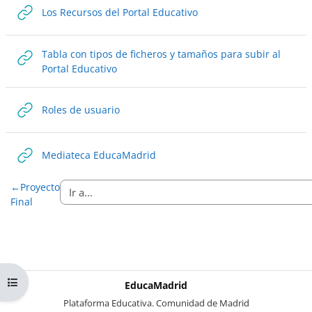
URL
Los Recursos del Portal Educativo
Tabla con tipos de ficheros y tamaños para subir al
URL
Portal Educativo
URL
Roles de usuario
URL
Mediateca EducaMadrid
←
Proyecto
Final
Abrir índice del curso
EducaMadrid
-
Plataforma Educativa. Comunidad de Madrid
-