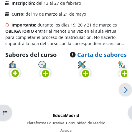
Inscripción:
del 13 al 27 de febrero
Curso:
del 19 de marzo al 21 de mayo
Importante:
durante los días 19, 20 y 21 de marzo es
OBLIGATORIO
entrar al menos una vez en el aula virtual
para completar el proceso de matriculación. No hacerlo
supondrá la baja del curso con la correspondiente sanción.
.
Sabores del curso
Carta de sabores
Abrir índice del curso
EducaMadrid
-
Plataforma Educativa. Comunidad de Madrid
-
Ayuda
(en ventana nueva)