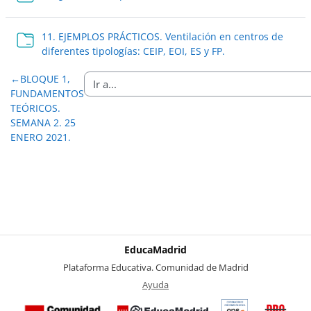
11. EJEMPLOS PRÁCTICOS. Ventilación en centros de
Carpeta
diferentes tipologías: CEIP, EOI, ES y FP.
←
BLOQUE 1,
FUNDAMENTOS
TEÓRICOS.
SEMANA 2. 25
ENERO 2021.
EducaMadrid
-
Plataforma Educativa. Comunidad de Madrid
-
Ayuda
(en ventana nueva)
Certificación
Buzó