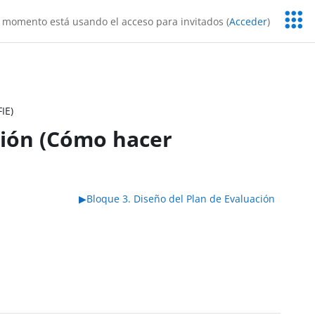
Servic
 momento está usando el acceso para invitados (
Acceder
)
Educa
IE)
ción (Cómo hacer
▶︎
Bloque 3. Diseño del Plan de Evaluación