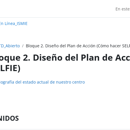
En este
Madrid:
n Línea_ISMIE
TD_Abierto
Bloque 2. Diseño del Plan de Acción (Cómo hacer SELF
oque 2. Diseño del Plan de Ac
LFIE)
do de sección
ografía del estado actual de nuestro centro
NIDOS