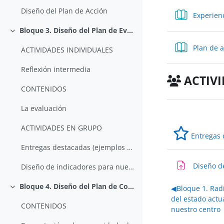
Diseño del Plan de Acción
Experien
Bloque 3. Diseño del Plan de Evaluación
Colapsar
Plan de 
ACTIVIDADES INDIVIDUALES
Reflexión intermedia
ACTIVI
CONTENIDOS
La evaluación
ACTIVIDADES EN GRUPO
Entregas 
Entregas destacadas (ejemplos de ediciones anterio...
Diseño d
Diseño de indicadores para nuestro Plan de Evaluación
Bloque 4. Diseño del Plan de Comunicación
◀︎
Bloque 1. Rad
Colapsar
del estado actu
CONTENIDOS
nuestro centro