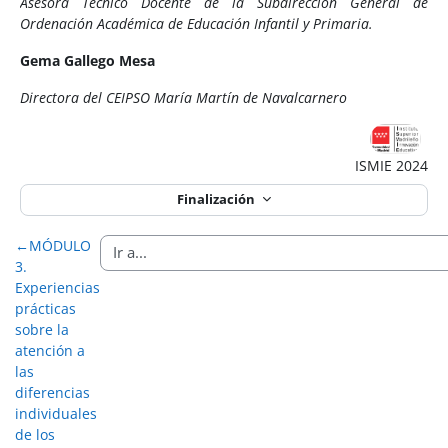
Asesora Técnico Docente
de la Subdirección General de
Ordenación Académica de Educación Infantil y Primaria.
Gema Gallego Mesa
Directora del CEIPSO María Martín de Navalcarnero
ISMIE 2024
Finalización
←
MÓDULO
3.
Experiencias
prácticas
sobre la
atención a
las
diferencias
individuales
de los