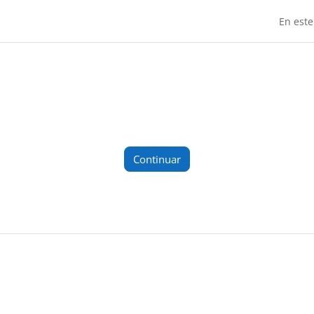
En este
Continuar
 ventana nueva)