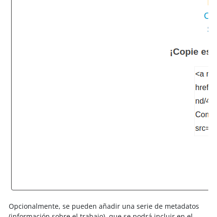
Opcionalmente, se pueden añadir una serie de metadatos
(información sobre el trabajo), que se podrá incluir en el