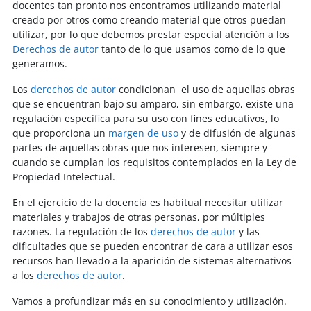
docentes tan pronto nos encontramos utilizando material
creado por otros como creando material que otros puedan
utilizar, por lo que debemos prestar especial atención a los
Derechos de autor
tanto de lo que usamos como de lo que
generamos.
Los
derechos de autor
condicionan el uso de aquellas obras
que se encuentran bajo su amparo, sin embargo, existe una
regulación específica para su uso con fines educativos, lo
que proporciona un
margen de uso
y de difusión de algunas
partes de aquellas obras que nos interesen, siempre y
cuando se cumplan los requisitos contemplados en la Ley de
Propiedad Intelectual.
En el ejercicio de la docencia es habitual necesitar utilizar
materiales y trabajos de otras personas, por múltiples
razones. La regulación de los
derechos de autor
y las
dificultades que se pueden encontrar de cara a utilizar esos
recursos han llevado a la aparición de sistemas alternativos
a los
derechos de autor
.
Vamos a profundizar más en su conocimiento y utilización.