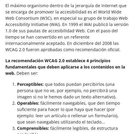
El máximo organismo dentro de la jerarquía de Internet que
se encarga de promover la accesibilidad es el World Wide
Web Consortium (W3C), en especial su grupo de trabajo Web
Accessibility Initiative (WAI). En 1999 el WAI publicó la versión
1.0 de sus pautas de accesibilidad Web. Con el paso del
tiempo se han convertido en un referente
internacionalmente aceptado. En diciembre del 2008 las
WCAG 2.0 fueron aprobadas como recomendación oficial.
La recomendación WCAG 2.0 establece 4 principios
fundamentales que deben aplicarse a los contenidos en la
web.
Deben ser:
Perceptibles:
que todos puedan percibirlos (una
persona que no ve, por ejemplo, no percibirá una
imagen si no le hemos dado un texto alternativo).
Operables:
fácilmente navegables, que den tiempo
suficiente para hacer lo que haya que hacer (por
ejemplo: leer un artículo o rellenar un formulario),
que sean navegables utilizando el teclado...
Comprensibles:
fácilmente legibles, de estructura