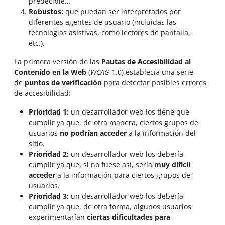
predecible...
Robustos:
que puedan ser interpretados por
diferentes agentes de usuario (incluidas las
tecnologías asistivas, como lectores de pantalla,
etc.).
La primera versión de las
Pautas de Accesibilidad al
Contenido en la Web
(
WCAG
1.0) establecía una serie
de
puntos de verificación
para detectar posibles errores
de accesibilidad:
Prioridad 1:
un desarrollador web los tiene que
cumplir ya que, de otra manera, ciertos grupos de
usuarios
no podrían acceder
a la información del
sitio.
Prioridad 2:
un desarrollador web los debería
cumplir ya que, si no fuese así, sería
muy difícil
acceder
a la información para ciertos grupos de
usuarios.
Prioridad 3:
un desarrollador web los debería
cumplir ya que, de otra forma, algunos usuarios
experimentarían
ciertas dificultades para