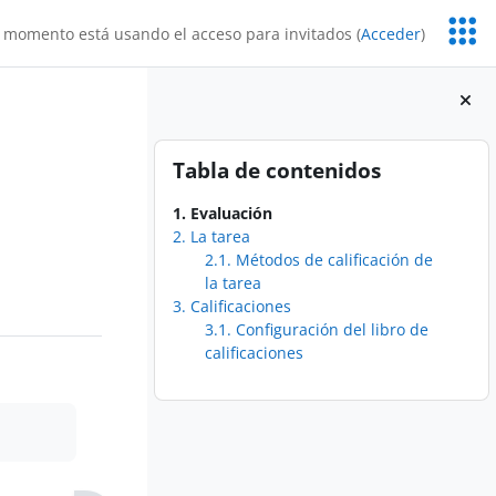
Servic
 momento está usando el acceso para invitados (
Acceder
)
Educa
Bloques
Salta Tabla de contenidos
Tabla de contenidos
1. Evaluación
2. La tarea
2.1. Métodos de calificación de
la tarea
3. Calificaciones
3.1. Configuración del libro de
calificaciones