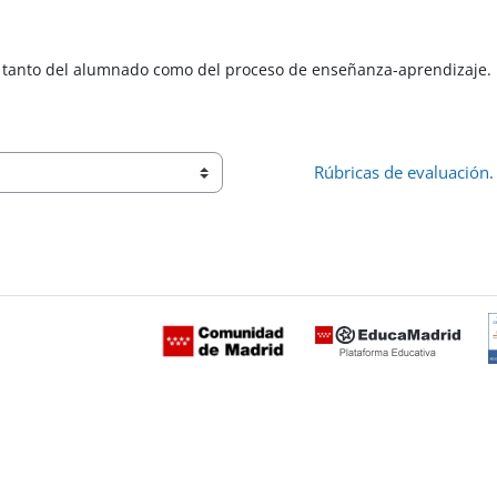
n tanto del alumnado como del proceso de enseñanza-aprendizaje.
Rúbricas de evaluación.
 ventana nueva)
C
d
c
c