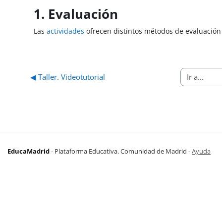
1. Evaluación
Las
actividades
ofrecen distintos métodos de evaluació
◀︎ Taller. Videotutorial
Ir a...
EducaMadrid
-
Plataforma Educativa. Comunidad de Madrid
-
Ayuda
(en